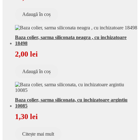
Adaugă în coș
Baza colier, sarma siliconata neagra , cu inchizatoare
18498
2,00
lei
Adaugă în coș
Baza colier, sarma siliconata, cu inchizatoare argintiu
10085
1,30
lei
Citește mai mult