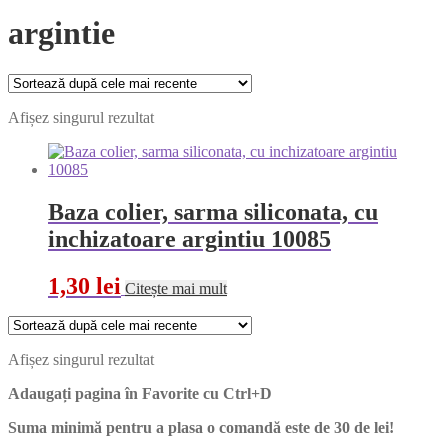
argintie
Afișez singurul rezultat
Baza colier, sarma siliconata, cu
inchizatoare argintiu 10085
1,30
lei
Citește mai mult
Afișez singurul rezultat
Adaugați pagina în Favorite cu
Ctrl+D
Suma minimă pentru a plasa o comandă este de 30 de lei!