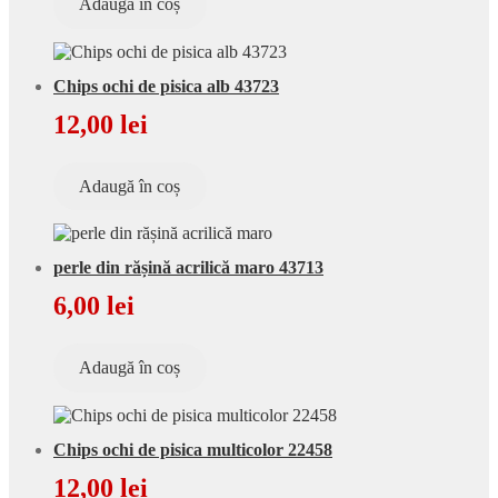
Adaugă în coș
Chips ochi de pisica alb 43723
12,00
lei
Adaugă în coș
perle din rășină acrilică maro 43713
6,00
lei
Adaugă în coș
Chips ochi de pisica multicolor 22458
12,00
lei