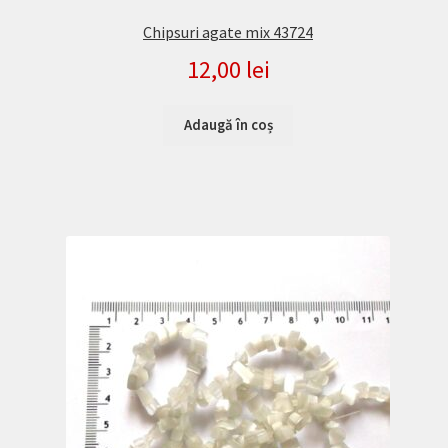
Chipsuri agate mix 43724
12,00
lei
Adaugă în coș