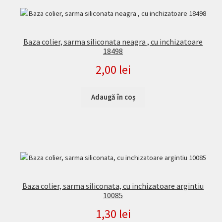
Baza colier, sarma siliconata neagra , cu inchizatoare
18498
2,00
lei
Adaugă în coș
Baza colier, sarma siliconata, cu inchizatoare argintiu
10085
1,30
lei