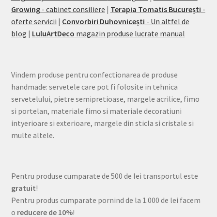
Growing
- cabinet consiliere
|
Terapia Tomatis București
-
oferte servicii
|
Convorbiri Duhovnicești
- Un altfel de
blog
|
LuluArtDeco
magazin produse lucrate manual
Vindem produse pentru confectionarea de produse
handmade: servetele care pot fi folosite in tehnica
servetelului, pietre semipretioase, margele acrilice, fimo
si portelan, materiale fimo si materiale decoratiuni
intyerioare si exterioare, margele din sticla si cristale si
multe altele.
Pentru produse cumparate de 500 de lei transportul este
gratuit
!
Pentru produs cumparate pornind de la 1.000 de lei facem
o
reducere de 10%
!