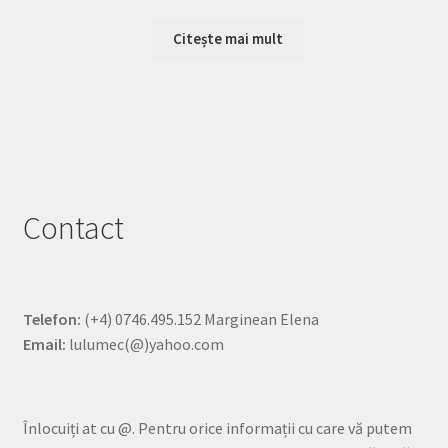
Citește mai mult
Contact
Telefon:
(+4) 0746.495.152 Marginean Elena
Email:
lulumec(@)yahoo.com
Înlocuiți at cu @. Pentru orice informații cu care vă putem