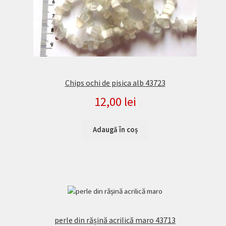
Chips ochi de pisica alb 43723
12,00
lei
Adaugă în coș
perle din rășină acrilică maro 43713