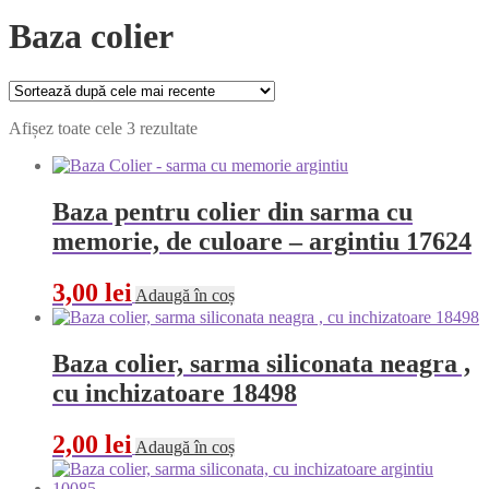
Baza colier
Sortat
Afișez toate cele 3 rezultate
după
cele
mai
recente
Baza pentru colier din sarma cu
memorie, de culoare – argintiu 17624
3,00
lei
Adaugă în coș
Baza colier, sarma siliconata neagra ,
cu inchizatoare 18498
2,00
lei
Adaugă în coș