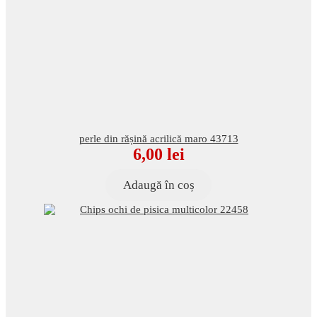
perle din rășină acrilică maro 43713
6,00
lei
Adaugă în coș