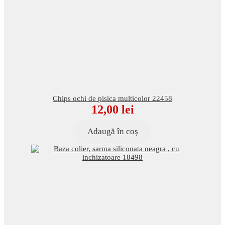
Chips ochi de pisica multicolor 22458
12,00
lei
Adaugă în coș