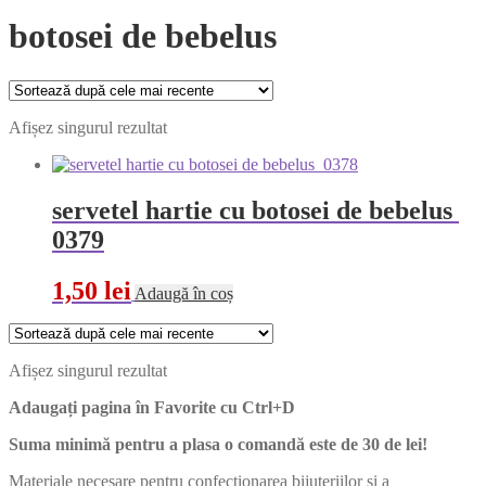
botosei de bebelus
Afișez singurul rezultat
servetel hartie cu botosei de bebelus
0379
1,50
lei
Adaugă în coș
Afișez singurul rezultat
Adaugați pagina în Favorite cu
Ctrl+D
Suma minimă pentru a plasa o comandă este de 30 de lei!
Materiale necesare pentru confecționarea bijuteriilor și a