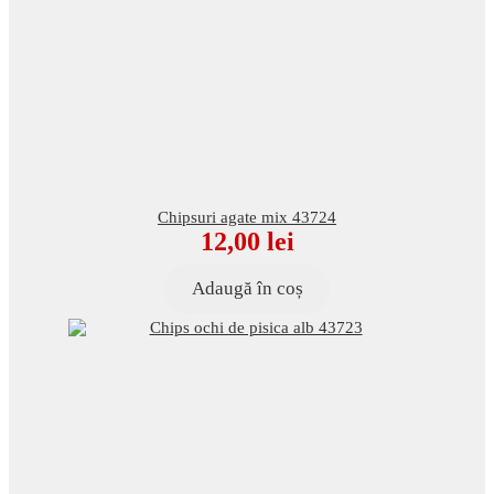
Chipsuri agate mix 43724
12,00
lei
Adaugă în coș