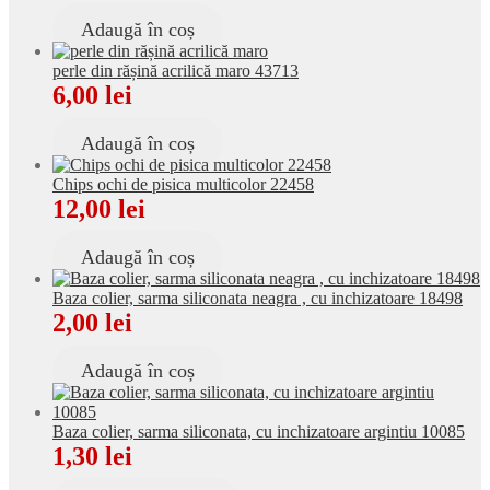
Adaugă în coș
perle din rășină acrilică maro 43713
6,00
lei
Adaugă în coș
Chips ochi de pisica multicolor 22458
12,00
lei
Adaugă în coș
Baza colier, sarma siliconata neagra , cu inchizatoare 18498
2,00
lei
Adaugă în coș
Baza colier, sarma siliconata, cu inchizatoare argintiu 10085
1,30
lei