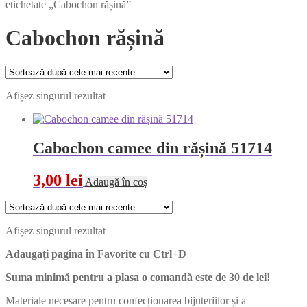
etichetate „Cabochon rășină”
Cabochon rășină
Afișez singurul rezultat
Cabochon camee din rășină 51714
3,00
lei
Adaugă în coș
Afișez singurul rezultat
Adaugați pagina în Favorite cu
Ctrl+D
Suma minimă pentru a plasa o comandă este de 30 de lei!
Materiale necesare pentru confecționarea bijuteriilor și a