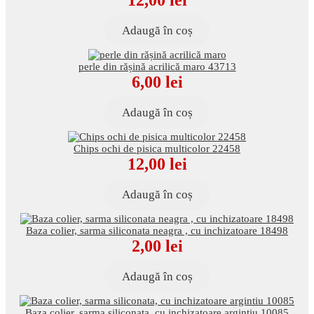
Adaugă în coș
perle din rășină acrilică maro 43713
6,00
lei
Adaugă în coș
Chips ochi de pisica multicolor 22458
12,00
lei
Adaugă în coș
Baza colier, sarma siliconata neagra , cu inchizatoare 18498
2,00
lei
Adaugă în coș
Baza colier, sarma siliconata, cu inchizatoare argintiu 10085