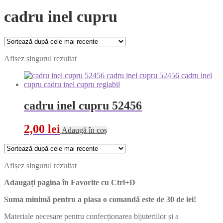
cadru inel cupru
Afișez singurul rezultat
cadru inel cupru 52456
2,00
lei
Adaugă în coș
Afișez singurul rezultat
Adaugați pagina în Favorite cu
Ctrl+D
Suma minimă pentru a plasa o comandă este de 30 de lei!
Materiale necesare pentru confecționarea bijuteriilor și a