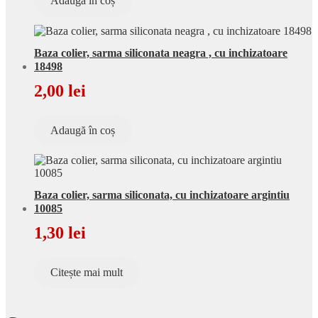
Adaugă în coș
Baza colier, sarma siliconata neagra , cu inchizatoare
18498
2,00
lei
Adaugă în coș
Baza colier, sarma siliconata, cu inchizatoare argintiu
10085
1,30
lei
Citește mai mult