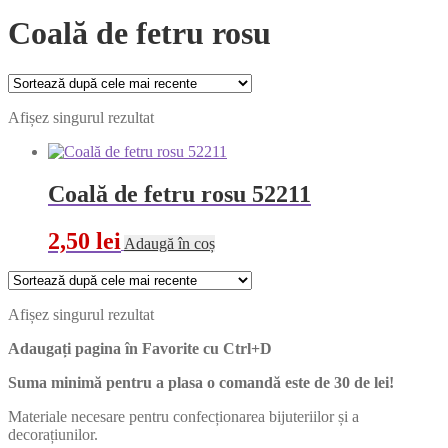
Coală de fetru rosu
Afișez singurul rezultat
Coală de fetru rosu 52211
2,50
lei
Adaugă în coș
Afișez singurul rezultat
Adaugați pagina în Favorite cu
Ctrl+D
Suma minimă pentru a plasa o comandă este de 30 de lei!
Materiale necesare pentru confecționarea bijuteriilor și a
decorațiunilor.