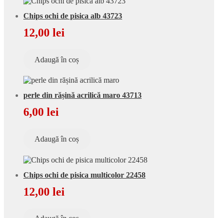
Chips ochi de pisica alb 43723
12,00
lei
Adaugă în coș
perle din rășină acrilică maro 43713
6,00
lei
Adaugă în coș
Chips ochi de pisica multicolor 22458
12,00
lei