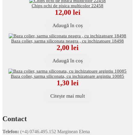
Chips ochi de pisica multicolor 22458
12,00
lei
Adaugă în coș
Baza colier, sarma siliconata neagra , cu inchizatoare 18498
2,00
lei
Adaugă în coș
Baza colier, sarma siliconata, cu inchizatoare argintiu 10085
1,30
lei
Citește mai mult
Contact
Telefon:
(+4) 0746.495.152 Marginean Elena