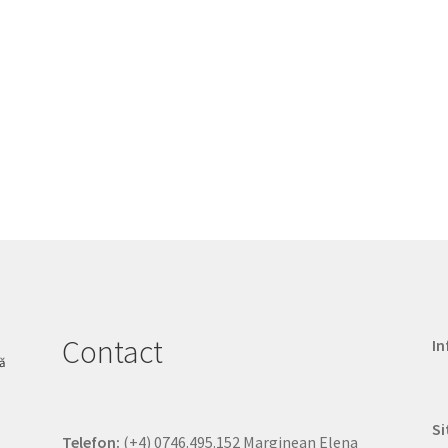
Contact
In
Si
Telefon:
(+4) 0746.495.152 Marginean Elena