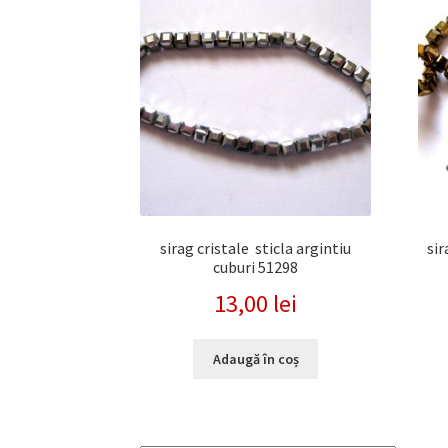
sirag cristale sticla argintiu
sir
cuburi 51298
13,00
lei
Adaugă în coș