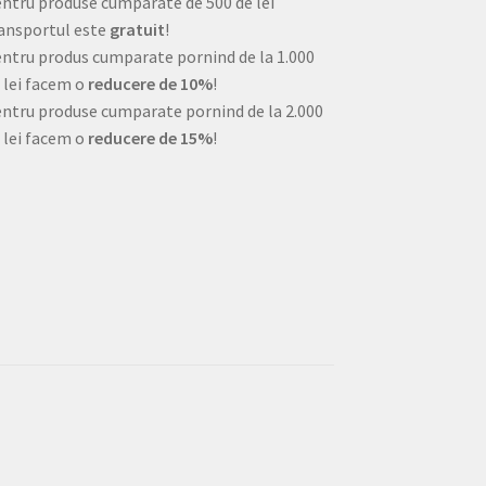
ntru produse cumparate de 500 de lei
ansportul este
gratuit
!
ntru produs cumparate pornind de la 1.000
 lei facem o
reducere de 10%
!
ntru produse cumparate pornind de la 2.000
 lei facem o
reducere de 15%
!