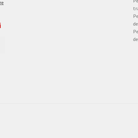
Pe
re
tr
Pe
de
i
Pe
de