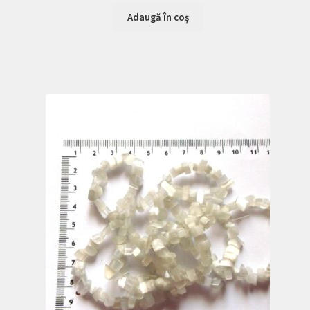
Adaugă în coș