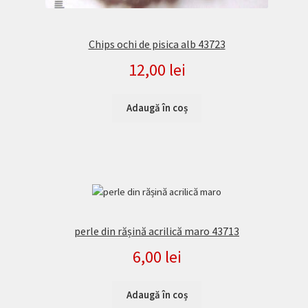
Chips ochi de pisica alb 43723
12,00
lei
Adaugă în coș
perle din rășină acrilică maro 43713
6,00
lei
Adaugă în coș