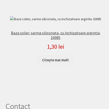
Baza colier, sarma siliconata, cu inchizatoare argintiu
10085
1,30
lei
Citește mai mult
Contact