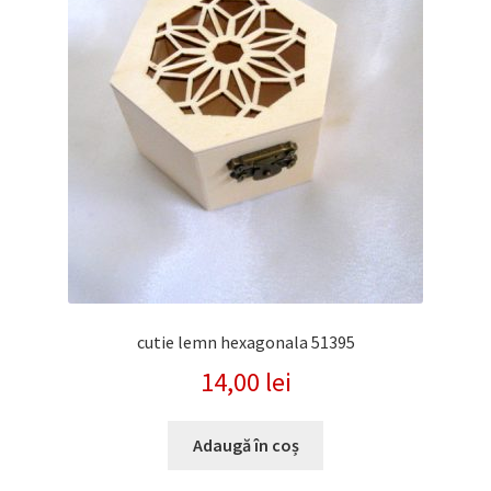
cutie lemn hexagonala 51395
14,00
lei
Adaugă în coș