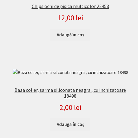
Chips ochi de pisica multicolor 22458
12,00
lei
Adaugă în coș
Baza colier, sarma siliconata neagra , cu inchizatoare
18498
2,00
lei
Adaugă în coș