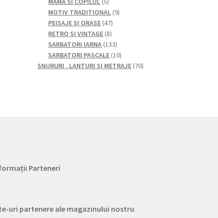
5
produse
produse
MAMA SI COPILUL
5
produse
9
MOTIV TRADITIONAL
9
47
produse
PEISAJE SI ORASE
47
8
de
RETRO SI VINTAGE
8
produse
produse
133
SARBATORI IARNA
133
de
10
SARBATORI PASCALE
10
produse
produse
70
SNURURI , LANTURI SI METRAJE
70
de
produse
formații Parteneri
te-uri partenere ale magazinului nostru