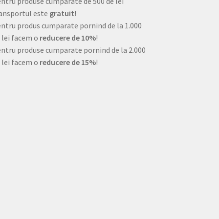
ntru produse cumparate de 500 de lei
ansportul este
gratuit
!
ntru produs cumparate pornind de la 1.000
 lei facem o
reducere de 10%
!
ntru produse cumparate pornind de la 2.000
 lei facem o
reducere de 15%
!