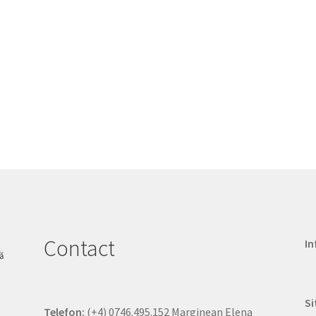
Contact
In
Si
Telefon:
(+4) 0746.495.152 Marginean Elena