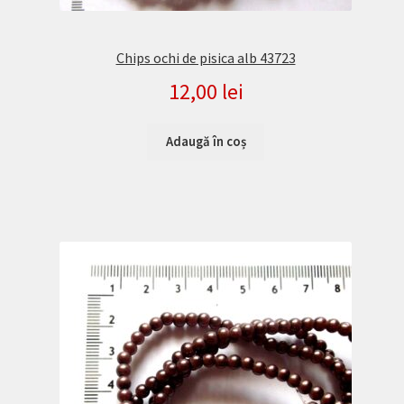
Chips ochi de pisica alb 43723
12,00
lei
Adaugă în coș