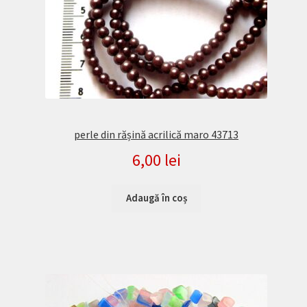
perle din rășină acrilică maro 43713
6,00
lei
Adaugă în coș