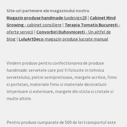
Site-uri partenere ale magazinului nostru
Magazin produse handmade
luxdesign28
|
Cabinet Mind
Growing
- cabinet consiliere
|
Terapia Tomatis București
-
oferte servicii
|
Convorbiri Duhovnicești
- Un altfel de
blog
|
LuluArtDeco
magazin produse lucrate manual
Vindem produse pentru confectionarea de produse
handmade: servetele care pot fi folosite in tehnica
servetelului, pietre semipretioase, margele acrilice, fimo
si portelan, materiale fimo si materiale decoratiuni
intyerioare si exterioare, margele din sticla si cristale si
multe altele.
Pentru produse cumparate de 500 de lei transportul este