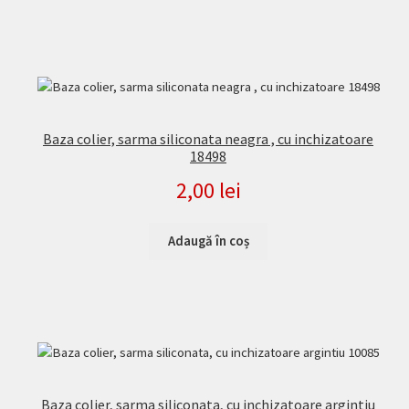
Baza colier, sarma siliconata neagra , cu inchizatoare
18498
2,00
lei
Adaugă în coș
Baza colier, sarma siliconata, cu inchizatoare argintiu