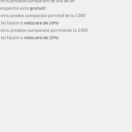
ntru produse cumparate de 500 de lei
ansportul este
gratuit
!
ntru produs cumparate pornind de la 1.000
 lei facem o
reducere de 10%
!
ntru produse cumparate pornind de la 2.000
 lei facem o
reducere de 15%
!