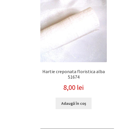
Hartie creponata floristica alba
51674
8,00
lei
Adaugă în coș