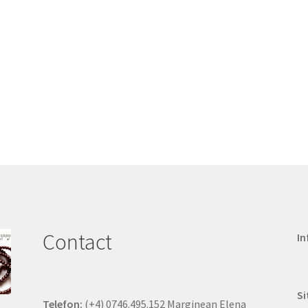
Contact
In
Si
Telefon:
(+4) 0746.495.152 Marginean Elena