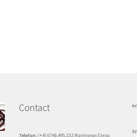
Contact
In
Si
Telefon:
(+4) 0746.495.152 Marginean Elena