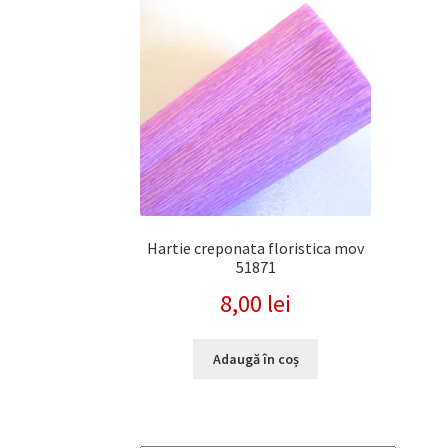
Hartie creponata floristica mov
51871
8,00
lei
Adaugă în coș