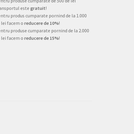
ntru produse cumparate de 500 de lei
ansportul este
gratuit
!
ntru produs cumparate pornind de la 1.000
 lei facem o
reducere de 10%
!
ntru produse cumparate pornind de la 2.000
 lei facem o
reducere de 15%
!