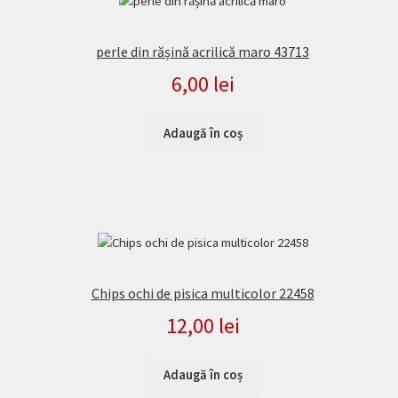
perle din rășină acrilică maro 43713
6,00
lei
Adaugă în coș
Chips ochi de pisica multicolor 22458
12,00
lei
Adaugă în coș