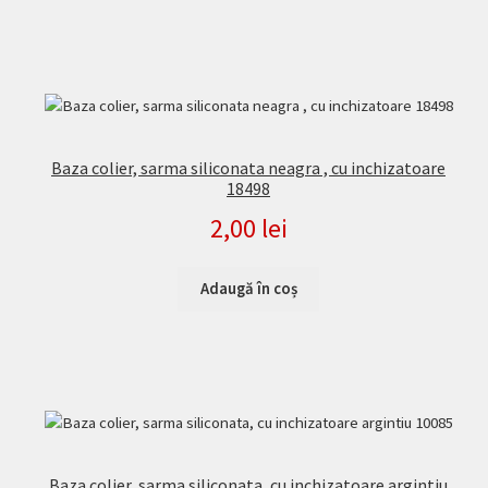
Baza colier, sarma siliconata neagra , cu inchizatoare
18498
2,00
lei
Adaugă în coș
Baza colier, sarma siliconata, cu inchizatoare argintiu