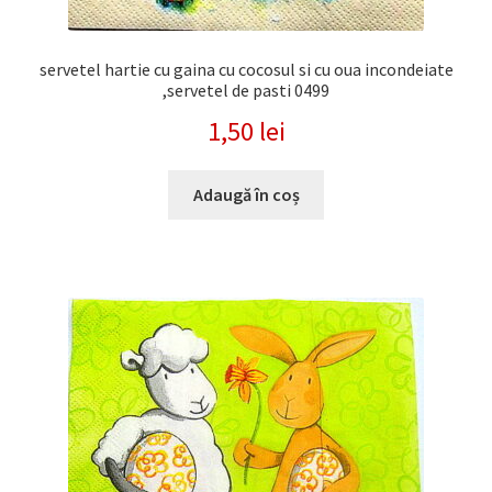
servetel hartie cu gaina cu cocosul si cu oua incondeiate
,servetel de pasti 0499
1,50
lei
Adaugă în coș