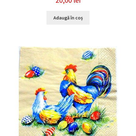
20,00
lei
Adaugă în coș