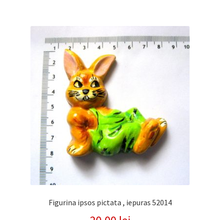
Figurina ipsos pictata , iepuras 52014