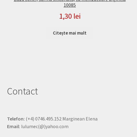
10085
1,30
lei
Citește mai mult
Contact
Telefon:
(+4) 0746.495.152 Marginean Elena
Email:
lulumec(@)yahoo.com