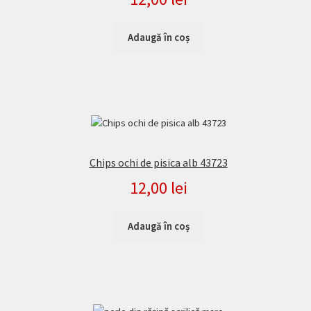
Adaugă în coș
Chips ochi de pisica alb 43723
12,00
lei
Adaugă în coș