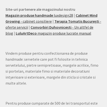
Site-uri partenere ale magazinului nostru
Magazin produse handmade
luxdesign28
|
Cabinet Mind
Growing
- cabinet consiliere
|
Terapia Tomatis București
-
oferte servicii
|
Convorbiri Duhovnicești
- Un altfel de
blog
|
LuluArtDeco
magazin produse lucrate manual
Vindem produse pentru confectionarea de produse
handmade: servetele care pot fi folosite in tehnica
servetelului, pietre semipretioase, margele acrilice, fimo
si portelan, materiale fimo si materiale decoratiuni
intyerioare si exterioare, margele din sticla si cristale si
multe altele.
Pentru produse cumparate de 500 de lei transportul este