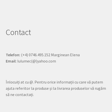
Contact
Telefon:
(+4) 0746.495.152 Marginean Elena
Email:
lulumec(@)yahoo.com
Înlocuiți at cu @. Pentru orice informații cu care vă putem
ajuta referitor la produse și la livrarea produselor vă rugăm
să ne contactați.