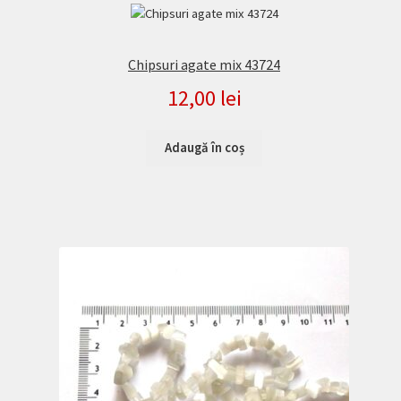
Chipsuri agate mix 43724
12,00
lei
Adaugă în coș