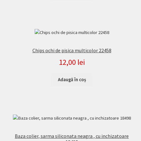
Chips ochi de pisica multicolor 22458
12,00
lei
Adaugă în coș
Baza colier, sarma siliconata neagra , cu inchizatoare