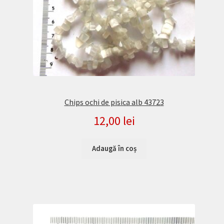
Chips ochi de pisica alb 43723
12,00
lei
Adaugă în coș