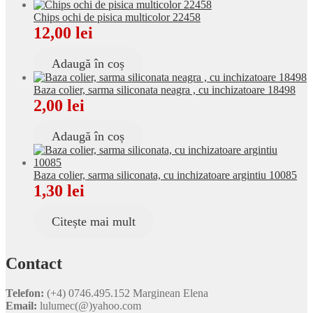
Chips ochi de pisica multicolor 22458
12,00
lei
Adaugă în coș
Baza colier, sarma siliconata neagra , cu inchizatoare 18498
2,00
lei
Adaugă în coș
Baza colier, sarma siliconata, cu inchizatoare argintiu 10085
1,30
lei
Citește mai mult
Contact
Telefon:
(+4) 0746.495.152 Marginean Elena
Email:
lulumec(@)yahoo.com