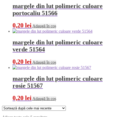
margele din lut polimeric culoare
portocaliu 51566
0,20
lei
Adaugă în coș
margele din lut polimeric culoare
verde 51564
0,20
lei
Adaugă în coș
margele din lut polimeric culoare
rosie 51567
0,20
lei
Adaugă în coș
Sortat