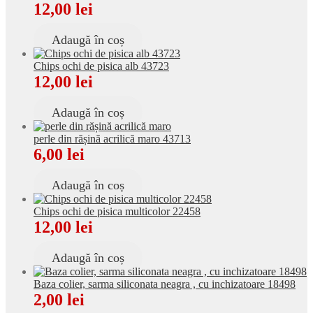
12,00
lei
Adaugă în coș
Chips ochi de pisica alb 43723
12,00
lei
Adaugă în coș
perle din rășină acrilică maro 43713
6,00
lei
Adaugă în coș
Chips ochi de pisica multicolor 22458
12,00
lei
Adaugă în coș
Baza colier, sarma siliconata neagra , cu inchizatoare 18498
2,00
lei