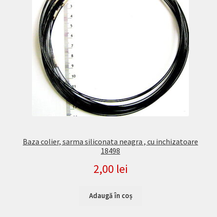
Baza colier, sarma siliconata neagra , cu inchizatoare
18498
2,00
lei
Adaugă în coș