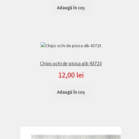
Adaugă în coș
Chips ochi de pisica alb 43723
12,00
lei
Adaugă în coș