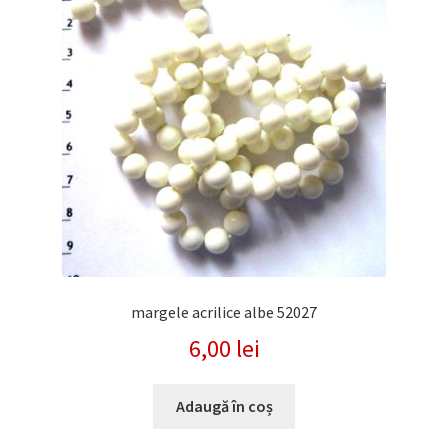
margele acrilice albe 52027
6,00
lei
Adaugă în coș