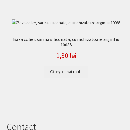
Baza colier, sarma siliconata, cu inchizatoare argintiu
10085
1,30
lei
Citește mai mult
Contact