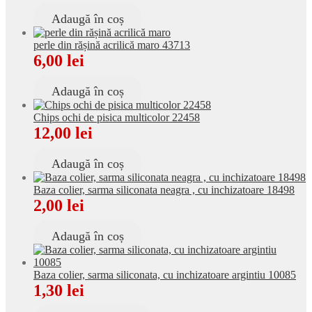
Adaugă în coș
perle din rășină acrilică maro 43713
6,00
lei
Adaugă în coș
Chips ochi de pisica multicolor 22458
12,00
lei
Adaugă în coș
Baza colier, sarma siliconata neagra , cu inchizatoare 18498
2,00
lei
Adaugă în coș
Baza colier, sarma siliconata, cu inchizatoare argintiu 10085
1,30
lei