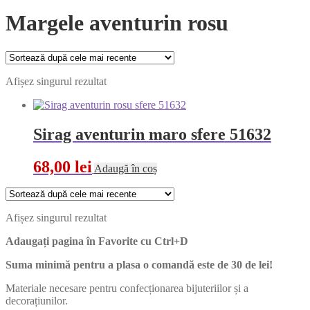
Margele aventurin rosu
Afișez singurul rezultat
Sirag aventurin maro sfere 51632
68,00
lei
Adaugă în coș
Afișez singurul rezultat
Adaugați pagina în Favorite cu
Ctrl+D
Suma minimă pentru a plasa o comandă este de 30 de lei!
Materiale necesare pentru confecționarea bijuteriilor și a
decorațiunilor.