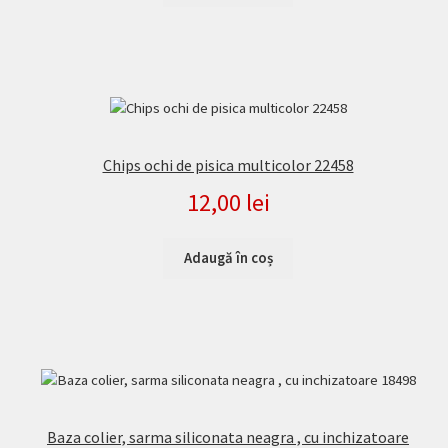
Chips ochi de pisica multicolor 22458
12,00
lei
Adaugă în coș
Baza colier, sarma siliconata neagra , cu inchizatoare