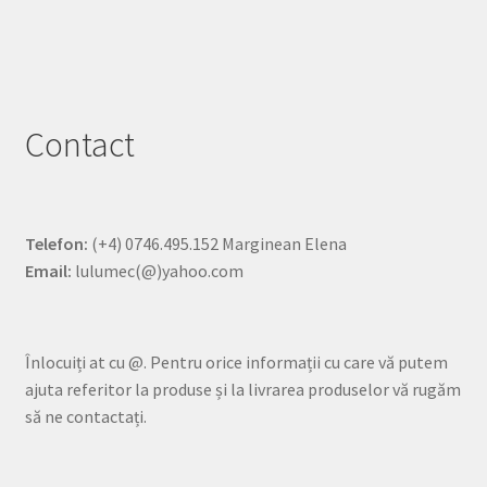
Contact
Telefon:
(+4) 0746.495.152 Marginean Elena
Email:
lulumec(@)yahoo.com
Înlocuiți at cu @. Pentru orice informații cu care vă putem
ajuta referitor la produse și la livrarea produselor vă rugăm
să ne contactați.