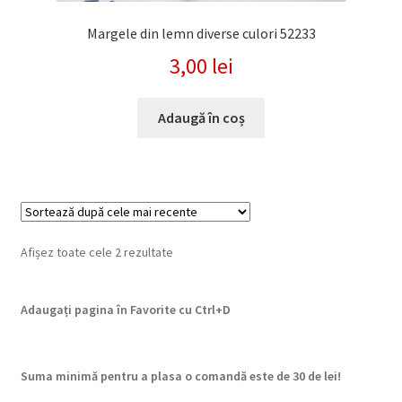
Margele din lemn diverse culori 52233
3,00
lei
Adaugă în coș
Sortat
Afișez toate cele 2 rezultate
după
cele
Adaugați pagina în Favorite cu
Ctrl+D
mai
recente
Suma minimă pentru a plasa o comandă este de 30 de lei!