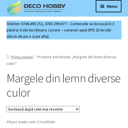
Sari
Sari
Meniu
la
la
navigare
conținut
Deco Hobby
Telefon: 0746.495.152, 0783.299.677 – Comenzile se livrează în 3
până la 4 zile lucrătoare. Livrare – curierat rapid DPD 23 lei (de
obicei de pe o zi pe alta).
Contact
Coș produse
Prima pagină
Produse etichetate „Margele din lemn diverse
culor”
Margele din lemn diverse
culor
Sortat
Afișez toate cele 2 rezultate
după