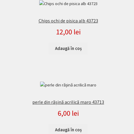
Chips ochi de pisica alb 43723
12,00
lei
Adaugă în coș
perle din rășină acrilică maro 43713
6,00
lei
Adaugă în coș