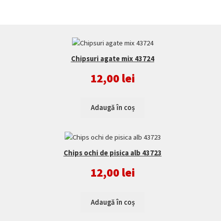
de
produse
Chipsuri agate mix 43724
12,00
lei
Adaugă în coș
Chips ochi de pisica alb 43723
12,00
lei
Adaugă în coș