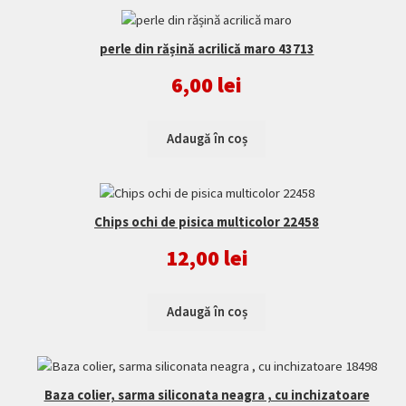
perle din rășină acrilică maro 43713
6,00
lei
Adaugă în coș
Chips ochi de pisica multicolor 22458
12,00
lei
Adaugă în coș
Baza colier, sarma siliconata neagra , cu inchizatoare