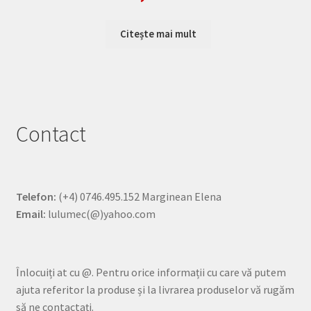
Citește mai mult
Contact
Telefon:
(+4) 0746.495.152 Marginean Elena
Email:
lulumec(@)yahoo.com
Înlocuiți at cu @. Pentru orice informații cu care vă putem
ajuta referitor la produse și la livrarea produselor vă rugăm
să ne contactați.