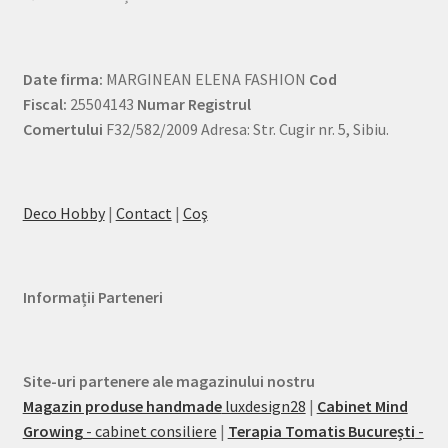
Date firma:
MARGINEAN ELENA FASHION
Cod
Fiscal:
25504143
Numar Registrul
Comertului
F32/582/2009 Adresa: Str. Cugir nr. 5, Sibiu.
Deco Hobby
|
Contact
|
Coş
Informații Parteneri
Site-uri partenere ale magazinului nostru
Magazin produse handmade
luxdesign28
|
Cabinet Mind
Growing
- cabinet consiliere
|
Terapia Tomatis București
-