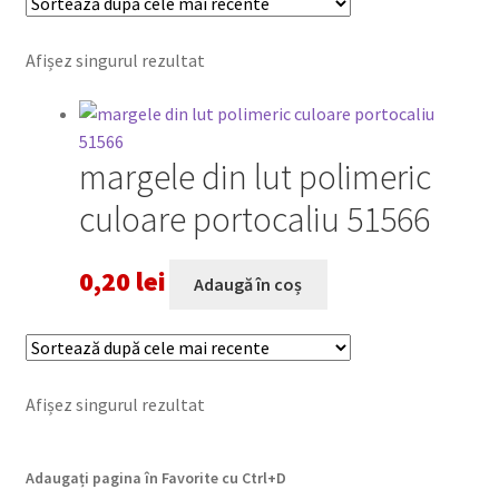
Afișez singurul rezultat
margele din lut polimeric
culoare portocaliu 51566
0,20
lei
Adaugă în coș
Afișez singurul rezultat
Adaugați pagina în Favorite cu
Ctrl+D