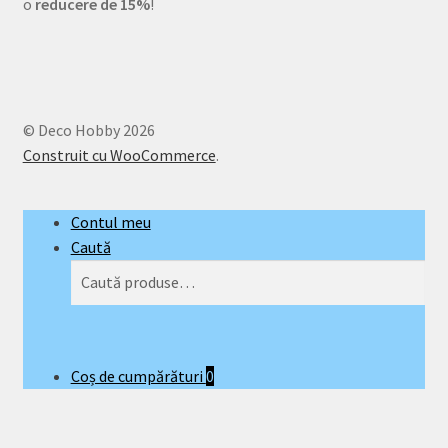
o
reducere de 15%
!
© Deco Hobby 2026
Construit cu WooCommerce
.
Contul meu
Caută
Caută
Caută
după:
Coș de cumpărături
0