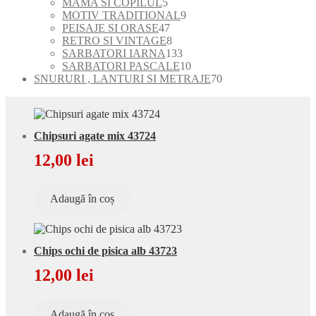
5
produse
produse
MAMA SI COPILUL
5
produse
9
MOTIV TRADITIONAL
9
47
produse
PEISAJE SI ORASE
47
de
8
RETRO SI VINTAGE
8
produse
produse
133
SARBATORI IARNA
133
de
10
SARBATORI PASCALE
10
produse
produse
70
SNURURI , LANTURI SI METRAJE
70
de
produse
Chipsuri agate mix 43724
12,00
lei
Adaugă în coș
Chips ochi de pisica alb 43723
12,00
lei
Adaugă în coș