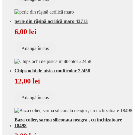
perle din rășină acrilică maro 43713
6,00
lei
Adaugă în coș
Chips ochi de pisica multicolor 22458
12,00
lei
Adaugă în coș
Baza colier, sarma siliconata neagra , cu inchizatoare
18498