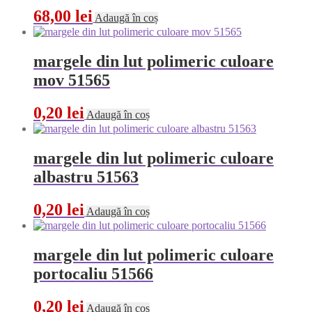
68,00
lei
Adaugă în coș
margele din lut polimeric culoare
mov 51565
0,20
lei
Adaugă în coș
margele din lut polimeric culoare
albastru 51563
0,20
lei
Adaugă în coș
margele din lut polimeric culoare
portocaliu 51566
0,20
lei
Adaugă în coș