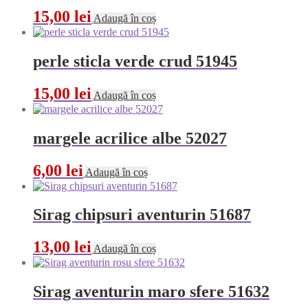
15,00
lei
Adaugă în coș
perle sticla verde crud 51945
15,00
lei
Adaugă în coș
margele acrilice albe 52027
6,00
lei
Adaugă în coș
Sirag chipsuri aventurin 51687
13,00
lei
Adaugă în coș
Sirag aventurin maro sfere 51632