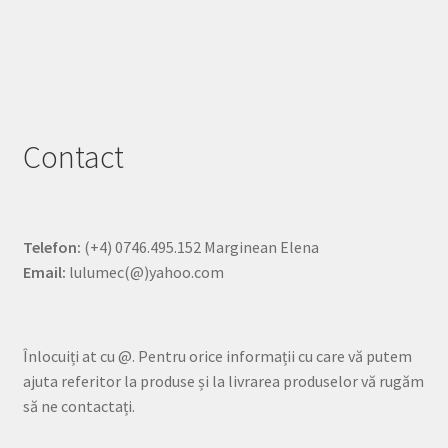
Contact
Telefon:
(+4) 0746.495.152 Marginean Elena
Email:
lulumec(@)yahoo.com
Înlocuiți at cu @. Pentru orice informații cu care vă putem
ajuta referitor la produse și la livrarea produselor vă rugăm
să ne contactați.