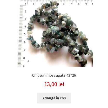
Chipsuri moss agate 43726
13,00
lei
Adaugă în coș