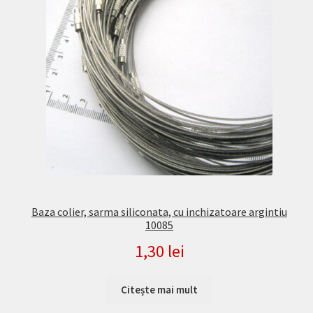
Baza colier, sarma siliconata, cu inchizatoare argintiu
10085
1,30
lei
Citește mai mult