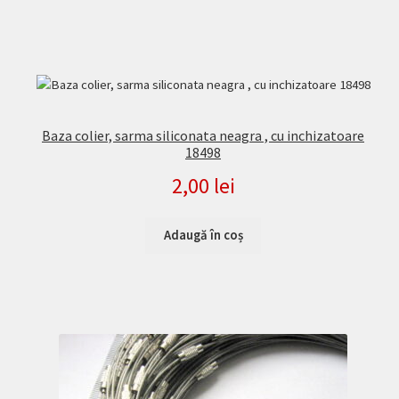
Baza colier, sarma siliconata neagra , cu inchizatoare
18498
2,00
lei
Adaugă în coș