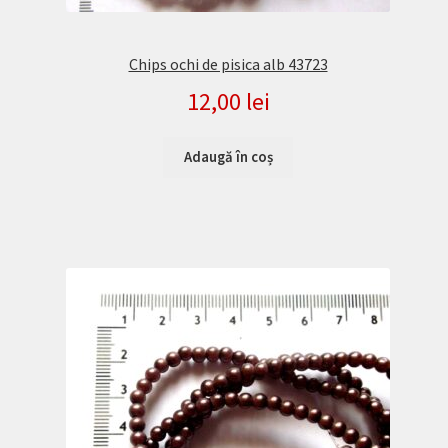
Chips ochi de pisica alb 43723
12,00
lei
Adaugă în coș