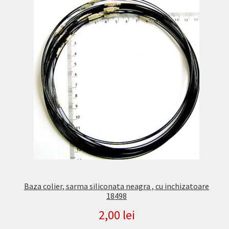
Baza colier, sarma siliconata neagra , cu inchizatoare
18498
2,00
lei