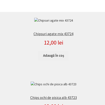
de
produse
Chipsuri agate mix 43724
12,00
lei
Adaugă în coș
Chips ochi de pisica alb 43723