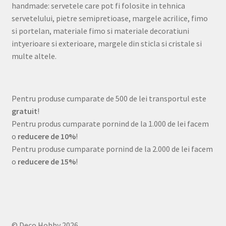
handmade: servetele care pot fi folosite in tehnica
servetelului, pietre semipretioase, margele acrilice, fimo
si portelan, materiale fimo si materiale decoratiuni
intyerioare si exterioare, margele din sticla si cristale si
multe altele.
Pentru produse cumparate de 500 de lei transportul este
gratuit
!
Pentru produs cumparate pornind de la 1.000 de lei facem
o
reducere de 10%
!
Pentru produse cumparate pornind de la 2.000 de lei facem
o
reducere de 15%
!
© Deco Hobby 2026