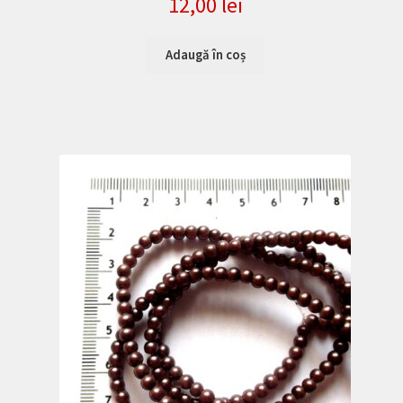
12,00
lei
Adaugă în coș