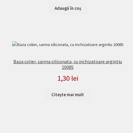
Adaugă în coș
Baza colier, sarma siliconata, cu inchizatoare argintiu
10085
1,30
lei
Citește mai mult