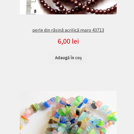
perle din rășină acrilică maro 43713
6,00
lei
Adaugă în coș