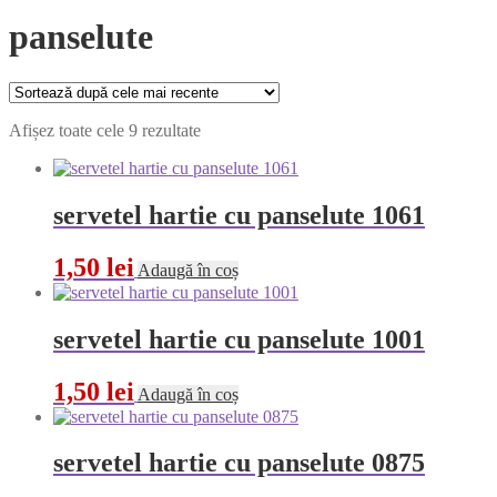
panselute
Sortat
Afișez toate cele 9 rezultate
după
cele
mai
recente
servetel hartie cu panselute 1061
1,50
lei
Adaugă în coș
servetel hartie cu panselute 1001
1,50
lei
Adaugă în coș
servetel hartie cu panselute 0875