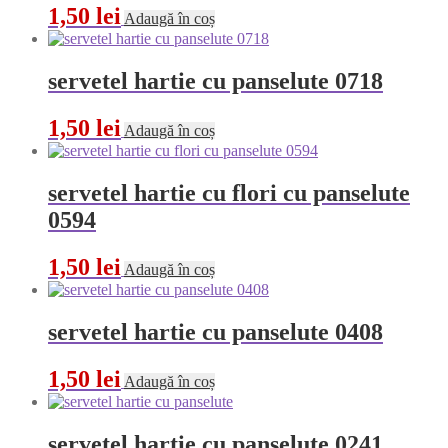
1,50
lei
Adaugă în coș
servetel hartie cu panselute 0718
1,50
lei
Adaugă în coș
servetel hartie cu flori cu panselute
0594
1,50
lei
Adaugă în coș
servetel hartie cu panselute 0408
1,50
lei
Adaugă în coș
servetel hartie cu panselute 0241