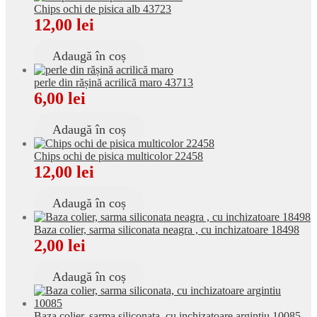
Chips ochi de pisica alb 43723
12,00
lei
Adaugă în coș
perle din rășină acrilică maro 43713
6,00
lei
Adaugă în coș
Chips ochi de pisica multicolor 22458
12,00
lei
Adaugă în coș
Baza colier, sarma siliconata neagra , cu inchizatoare 18498
2,00
lei
Adaugă în coș
Baza colier, sarma siliconata, cu inchizatoare argintiu 10085