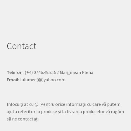
Contact
Telefon:
(+4) 0746.495.152 Marginean Elena
Email:
lulumec(@)yahoo.com
Înlocuiți at cu @. Pentru orice informații cu care vă putem
ajuta referitor la produse și la livrarea produselor vă rugăm
să ne contactați.