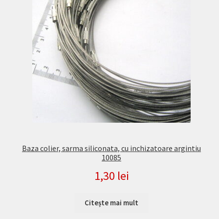
Baza colier, sarma siliconata, cu inchizatoare argintiu
10085
1,30
lei
Citește mai mult