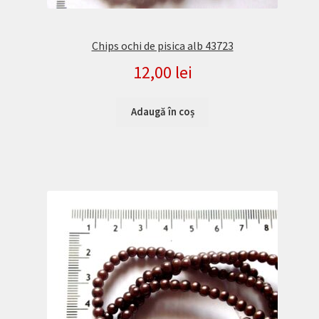
Chips ochi de pisica alb 43723
12,00
lei
Adaugă în coș