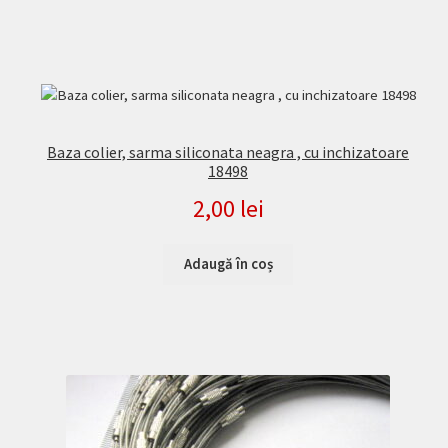
Baza colier, sarma siliconata neagra , cu inchizatoare
18498
2,00
lei
Adaugă în coș