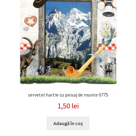
servetel hartie cu peisaj de munte 0775
1,50
lei
Adaugă în coș