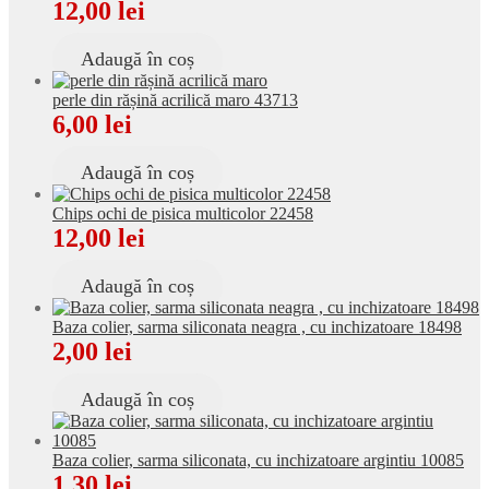
12,00
lei
Adaugă în coș
perle din rășină acrilică maro 43713
6,00
lei
Adaugă în coș
Chips ochi de pisica multicolor 22458
12,00
lei
Adaugă în coș
Baza colier, sarma siliconata neagra , cu inchizatoare 18498
2,00
lei
Adaugă în coș
Baza colier, sarma siliconata, cu inchizatoare argintiu 10085
1,30
lei