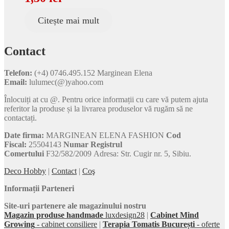
Citește mai mult
Contact
Telefon:
(+4) 0746.495.152 Marginean Elena
Email:
lulumec(@)yahoo.com
Înlocuiți at cu @. Pentru orice informații cu care vă putem ajuta
referitor la produse și la livrarea produselor vă rugăm să ne
contactați.
Date firma:
MARGINEAN ELENA FASHION
Cod
Fiscal:
25504143
Numar Registrul
Comertului
F32/582/2009 Adresa: Str. Cugir nr. 5, Sibiu.
Deco Hobby
|
Contact
|
Coş
Informații Parteneri
Site-uri partenere ale magazinului nostru
Magazin produse handmade
luxdesign28
|
Cabinet Mind
Growing
- cabinet consiliere
|
Terapia Tomatis București
- oferte