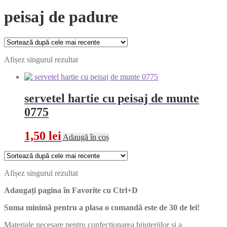
peisaj de padure
Afișez singurul rezultat
servetel hartie cu peisaj de munte
0775
1,50
lei
Adaugă în coș
Afișez singurul rezultat
Adaugați pagina în Favorite cu
Ctrl+D
Suma minimă pentru a plasa o comandă este de 30 de lei!
Materiale necesare pentru confecționarea bijuteriilor și a