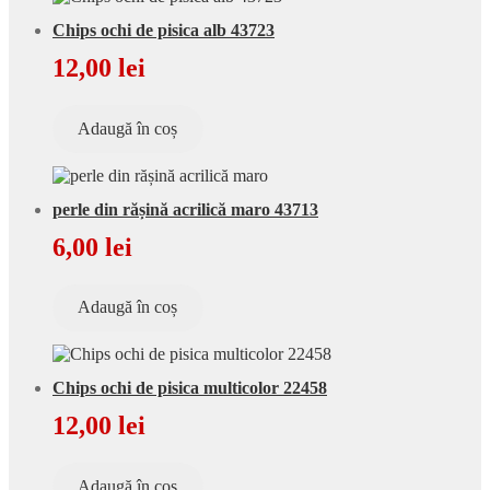
Chips ochi de pisica alb 43723
12,00
lei
Adaugă în coș
perle din rășină acrilică maro 43713
6,00
lei
Adaugă în coș
Chips ochi de pisica multicolor 22458
12,00
lei
Adaugă în coș