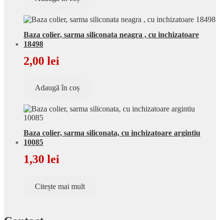
Baza colier, sarma siliconata neagra , cu inchizatoare
18498
2,00
lei
Adaugă în coș
Baza colier, sarma siliconata, cu inchizatoare argintiu
10085
1,30
lei
Citește mai mult