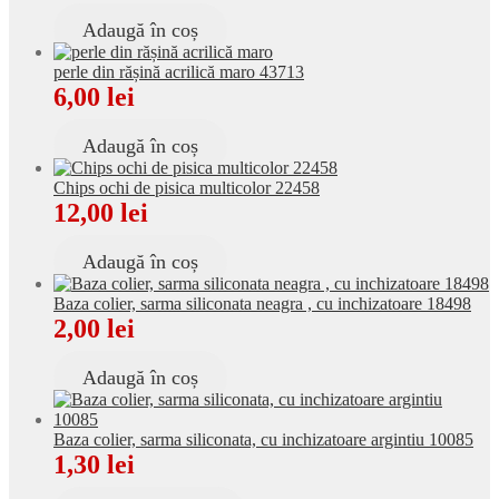
Adaugă în coș
perle din rășină acrilică maro 43713
6,00
lei
Adaugă în coș
Chips ochi de pisica multicolor 22458
12,00
lei
Adaugă în coș
Baza colier, sarma siliconata neagra , cu inchizatoare 18498
2,00
lei
Adaugă în coș
Baza colier, sarma siliconata, cu inchizatoare argintiu 10085
1,30
lei