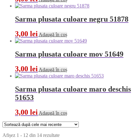
Sarma plusata culoare negru 51878
3,00
lei
Adaugă în coș
Sarma plusata culoare mov 51649
3,00
lei
Adaugă în coș
Sarma plusata culoare maro deschis
51653
3,00
lei
Adaugă în coș
Sortat
Afișez 1 - 12 din 14 rezultate