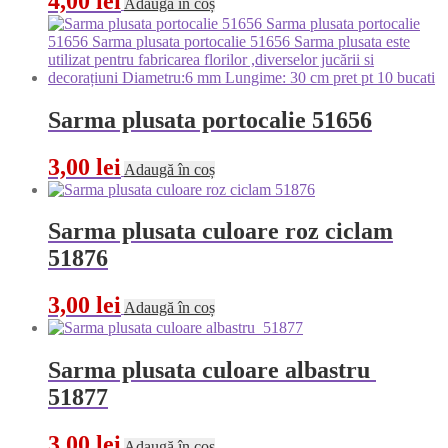
4,00
lei
Adaugă în coș
Sarma plusata portocalie 51656
3,00
lei
Adaugă în coș
Sarma plusata culoare roz ciclam
51876
3,00
lei
Adaugă în coș
Sarma plusata culoare albastru
51877
3,00
lei
Adaugă în coș