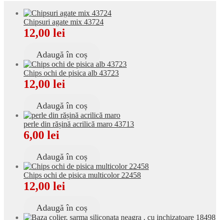
produse
Chipsuri agate mix 43724
12,00
lei
Adaugă în coș
Chips ochi de pisica alb 43723
12,00
lei
Adaugă în coș
perle din rășină acrilică maro 43713
6,00
lei
Adaugă în coș
Chips ochi de pisica multicolor 22458
12,00
lei
Adaugă în coș