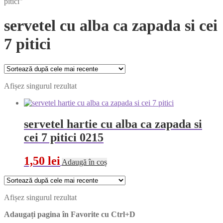
pitici”
servetel cu alba ca zapada si cei
7 pitici
Afișez singurul rezultat
servetel hartie cu alba ca zapada si
cei 7 pitici 0215
1,50
lei
Adaugă în coș
Afișez singurul rezultat
Adaugați pagina în Favorite cu
Ctrl+D