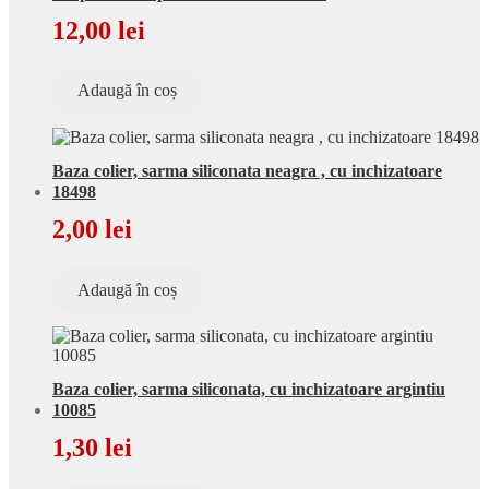
12,00
lei
Adaugă în coș
Baza colier, sarma siliconata neagra , cu inchizatoare
18498
2,00
lei
Adaugă în coș
Baza colier, sarma siliconata, cu inchizatoare argintiu
10085
1,30
lei