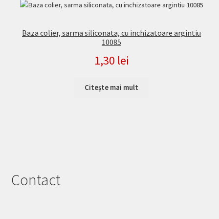
Baza colier, sarma siliconata, cu inchizatoare argintiu
10085
1,30
lei
Citește mai mult
Contact