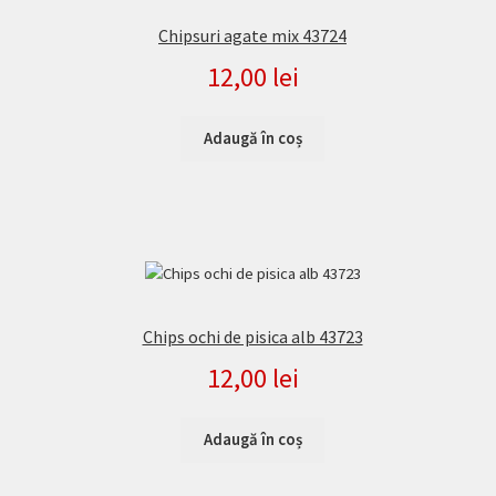
Chipsuri agate mix 43724
12,00
lei
Adaugă în coș
Chips ochi de pisica alb 43723
12,00
lei
Adaugă în coș