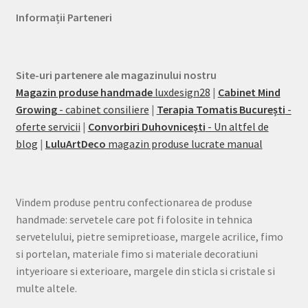
Informații Parteneri
Site-uri partenere ale magazinului nostru
Magazin produse handmade
luxdesign28
|
Cabinet Mind
Growing
- cabinet consiliere
|
Terapia Tomatis București
-
oferte servicii
|
Convorbiri Duhovnicești
- Un altfel de
blog
|
LuluArtDeco
magazin produse lucrate manual
Vindem produse pentru confectionarea de produse
handmade: servetele care pot fi folosite in tehnica
servetelului, pietre semipretioase, margele acrilice, fimo
si portelan, materiale fimo si materiale decoratiuni
intyerioare si exterioare, margele din sticla si cristale si
multe altele.