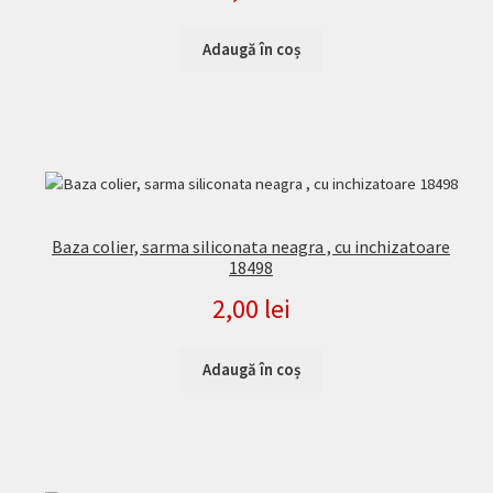
Adaugă în coș
Baza colier, sarma siliconata neagra , cu inchizatoare
18498
2,00
lei
Adaugă în coș