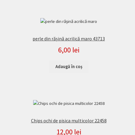
perle din rășină acrilică maro 43713
6,00
lei
Adaugă în coș
Chips ochi de pisica multicolor 22458
12,00
lei