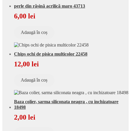
perle din rășină acrilică maro 43713
6,00
lei
Adaugă în coș
Chips ochi de pisica multicolor 22458
12,00
lei
Adaugă în coș
Baza colier, sarma siliconata neagra , cu inchizatoare
18498
2,00
lei