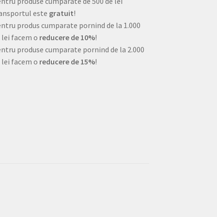
ntru produse cumparate de 500 de lei
ansportul este
gratuit
!
ntru produs cumparate pornind de la 1.000
 lei facem o
reducere de 10%
!
ntru produse cumparate pornind de la 2.000
 lei facem o
reducere de 15%
!