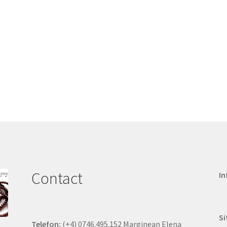
Contact
In
Si
Telefon:
(+4) 0746.495.152 Marginean Elena