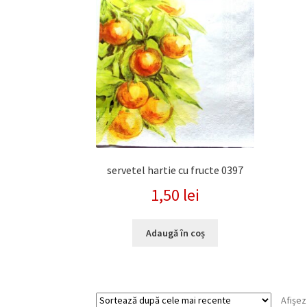
servetel hartie cu fructe 0397
1,50
lei
Adaugă în coș
Afișez