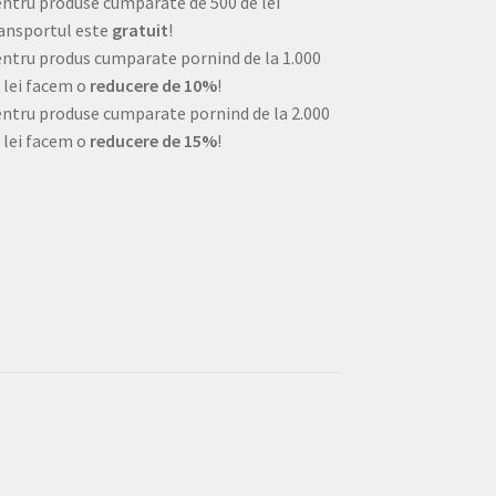
ntru produse cumparate de 500 de lei
ansportul este
gratuit
!
ntru produs cumparate pornind de la 1.000
 lei facem o
reducere de 10%
!
ntru produse cumparate pornind de la 2.000
 lei facem o
reducere de 15%
!