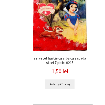
servetel hartie cu alba ca zapada
si cei 7 pitici 0215
1,50
lei
Adaugă în coș