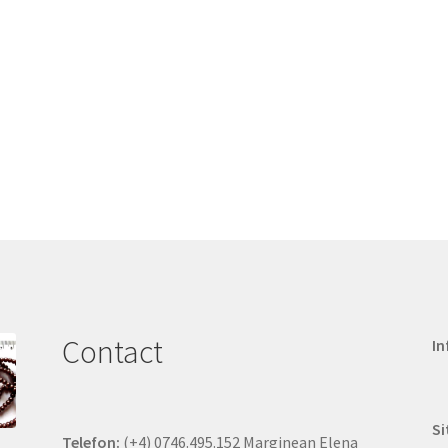
Contact
In
Si
Telefon:
(+4) 0746.495.152 Marginean Elena