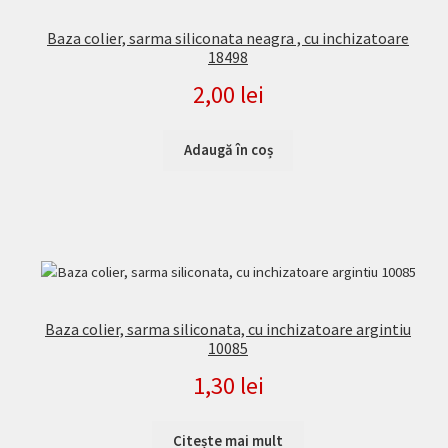
Baza colier, sarma siliconata neagra , cu inchizatoare
18498
2,00
lei
Adaugă în coș
Baza colier, sarma siliconata, cu inchizatoare argintiu
10085
1,30
lei
Citește mai mult