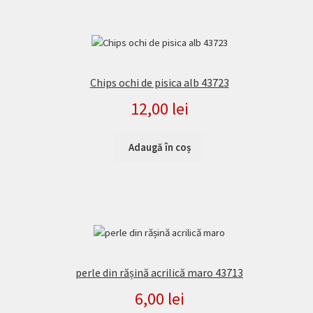
Chips ochi de pisica alb 43723
12,00
lei
Adaugă în coș
perle din rășină acrilică maro 43713
6,00
lei