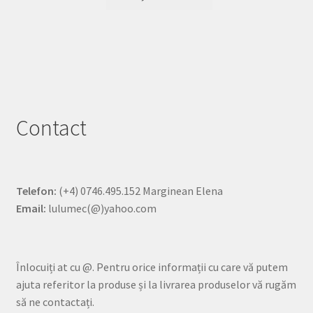
Contact
Telefon:
(+4) 0746.495.152 Marginean Elena
Email:
lulumec(@)yahoo.com
Înlocuiți at cu @. Pentru orice informații cu care vă putem
ajuta referitor la produse și la livrarea produselor vă rugăm
să ne contactați.