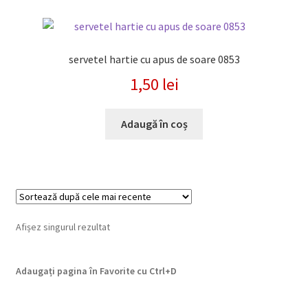
servetel hartie cu apus de soare 0853
1,50
lei
Adaugă în coș
Afișez singurul rezultat
Adaugați pagina în Favorite cu
Ctrl+D