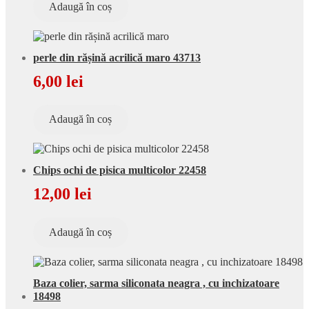
Adaugă în coș
perle din rășină acrilică maro 43713
6,00
lei
Adaugă în coș
Chips ochi de pisica multicolor 22458
12,00
lei
Adaugă în coș
Baza colier, sarma siliconata neagra , cu inchizatoare
18498