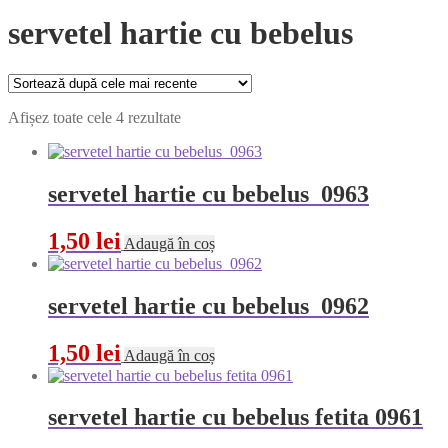
servetel hartie cu bebelus
Sortat
Afișez toate cele 4 rezultate
după
cele
mai
recente
servetel hartie cu bebelus 0963
1,50
lei
Adaugă în coș
servetel hartie cu bebelus 0962
1,50
lei
Adaugă în coș
servetel hartie cu bebelus fetita 0961