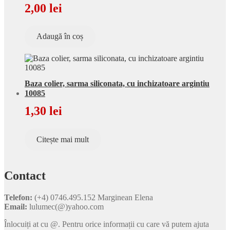
2,00
lei
Adaugă în coș
Baza colier, sarma siliconata, cu inchizatoare argintiu
10085
1,30
lei
Citește mai mult
Contact
Telefon:
(+4) 0746.495.152 Marginean Elena
Email:
lulumec(@)yahoo.com
Înlocuiți at cu @. Pentru orice informații cu care vă putem ajuta