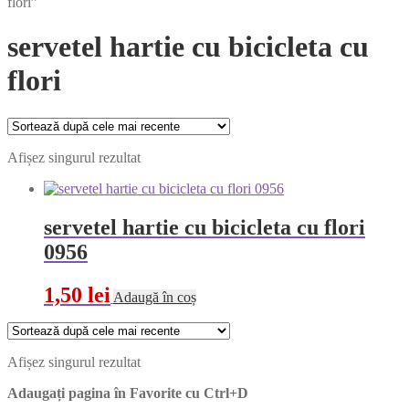
flori”
servetel hartie cu bicicleta cu
flori
Afișez singurul rezultat
servetel hartie cu bicicleta cu flori
0956
1,50
lei
Adaugă în coș
Afișez singurul rezultat
Adaugați pagina în Favorite cu
Ctrl+D