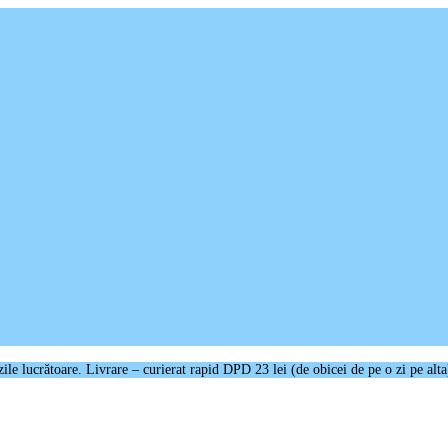
e lucrătoare. Livrare – curierat rapid DPD 23 lei (de obicei de pe o zi pe alta