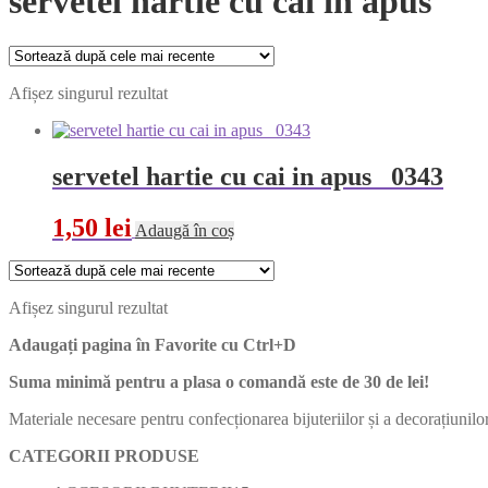
servetel hartie cu cai in apus
Afișez singurul rezultat
servetel hartie cu cai in apus 0343
1,50
lei
Adaugă în coș
Afișez singurul rezultat
Adaugați pagina în Favorite cu
Ctrl+D
Suma minimă pentru a plasa o comandă este de 30 de lei!
Materiale necesare pentru confecționarea bijuteriilor și a decorațiunilor
CATEGORII PRODUSE