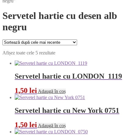
negru”
Servetel hartie cu desen alb
negru
Sortat
Afișez toate cele 5 rezultate
după
cele
mai
recente
Servetel hartie cu LONDON 1119
1,50
lei
Adaugă în coș
Servetel hartie cu New York 0751
1,50
lei
Adaugă în coș