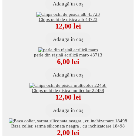
Adaugă în coș
Chips ochi de pisica alb 43723
12,00
lei
Adaugă în coș
perle din rășină acrilică maro 43713
6,00
lei
Adaugă în coș
Chips ochi de pisica multicolor 22458
12,00
lei
Adaugă în coș
Baza colier, sarma siliconata neagra , cu inchizatoare 18498
2,00
lei