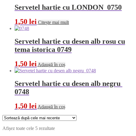
Servetel hartie cu LONDON 0750
1,50
lei
Citește mai mult
Servetel hartie cu desen alb rosu cu
tema istorica 0749
1,50
lei
Adaugă în coș
Servetel hartie cu desen alb negru
0748
1,50
lei
Adaugă în coș
Sortat
Afișez toate cele 5 rezultate
după