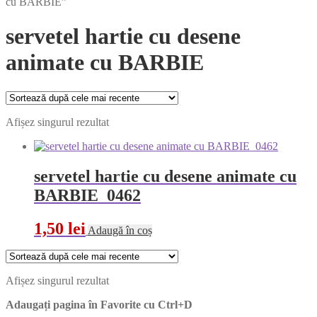
cu BARBIE”
servetel hartie cu desene
animate cu BARBIE
Afișez singurul rezultat
servetel hartie cu desene animate cu
BARBIE 0462
1,50
lei
Adaugă în coș
Afișez singurul rezultat
Adaugați pagina în Favorite cu
Ctrl+D