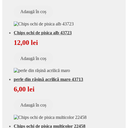
Adaugă în coș
Chips ochi de pisica alb 43723
12,00
lei
Adaugă în coș
perle din rășină acrilică maro 43713
6,00
lei
Adaugă în coș
Chips ochi de pisica multicolor 22458