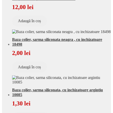
12,00
lei
Adaugă în coș
Baza colier, sarma siliconata neagra , cu inchizatoare
18498
2,00
lei
Adaugă în coș
Baza colier, sarma siliconata, cu inchizatoare argintiu
10085
1,30
lei