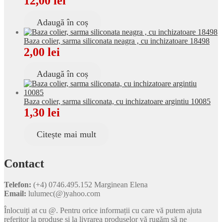
12,00
lei
Adaugă în coș
Baza colier, sarma siliconata neagra , cu inchizatoare 18498
2,00
lei
Adaugă în coș
Baza colier, sarma siliconata, cu inchizatoare argintiu 10085
1,30
lei
Citește mai mult
Contact
Telefon:
(+4) 0746.495.152 Marginean Elena
Email:
lulumec(@)yahoo.com
Înlocuiți at cu @. Pentru orice informații cu care vă putem ajuta
referitor la produse și la livrarea produselor vă rugăm să ne