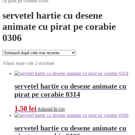
cu pirat pe corabie 0306”
servetel hartie cu desene
animate cu pirat pe corabie
0306
Sortat
Afișez toate cele 2 rezultate
după
cele
mai
recente
servetel hartie cu desene animate cu
pirat pe corabie 0314
1,50
lei
Adaugă în coș
servetel hartie cu desene animate cu