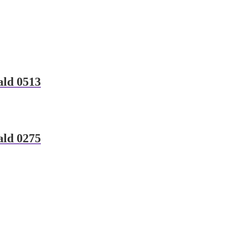
ald 0513
ald 0275