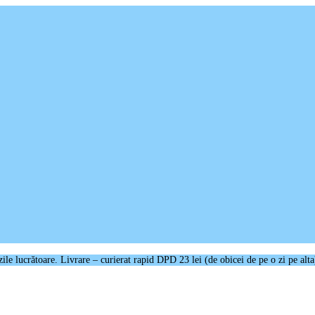
e lucrătoare. Livrare – curierat rapid DPD 23 lei (de obicei de pe o zi pe alta