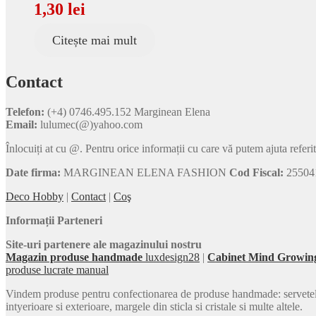
1,30
lei
Citește mai mult
Contact
Telefon:
(+4) 0746.495.152 Marginean Elena
Email:
lulumec(@)yahoo.com
Înlocuiți at cu @. Pentru orice informații cu care vă putem ajuta referi
Date firma:
MARGINEAN ELENA FASHION
Cod Fiscal:
25504
Deco Hobby
|
Contact
|
Coş
Informații Parteneri
Site-uri partenere ale magazinului nostru
Magazin produse handmade
luxdesign28
|
Cabinet Mind Growin
produse lucrate manual
Vindem produse pentru confectionarea de produse handmade: servetele car
intyerioare si exterioare, margele din sticla si cristale si multe altele.