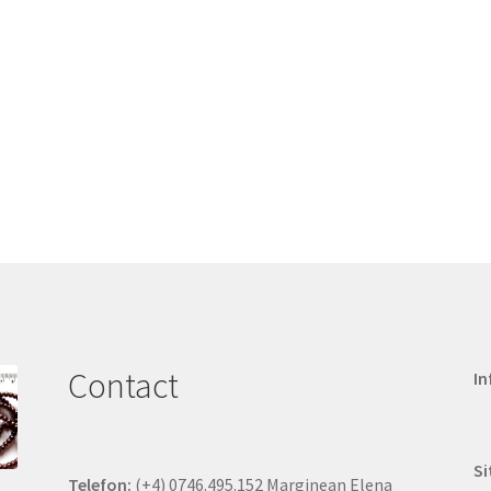
Contact
In
Si
Telefon:
(+4) 0746.495.152 Marginean Elena