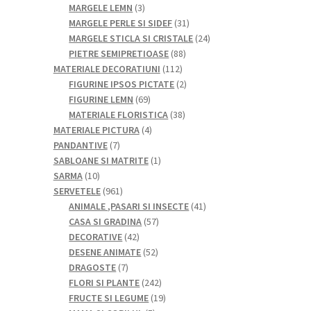
de
3
MARGELE LEMN
3
produse
produse
31
MARGELE PERLE SI SIDEF
31
de
24
MARGELE STICLA SI CRISTALE
24
88
produse
de
PIETRE SEMIPRETIOASE
88
112
de
produse
MATERIALE DECORATIUNI
112
produse
produse
2
FIGURINE IPSOS PICTATE
2
69
produse
FIGURINE LEMN
69
de
38
MATERIALE FLORISTICA
38
produse
4
de
MATERIALE PICTURA
4
7
produse
produse
PANDANTIVE
7
produse
1
SABLOANE SI MATRITE
1
10
produs
SARMA
10
produse
961
SERVETELE
961
de
41
ANIMALE ,PASARI SI INSECTE
41
produse
57
de
CASA SI GRADINA
57
42
de
produse
DECORATIVE
42
de
52
produse
DESENE ANIMATE
52
7
produse
de
DRAGOSTE
7
produse
produse
242
FLORI SI PLANTE
242
de
19
FRUCTE SI LEGUME
19