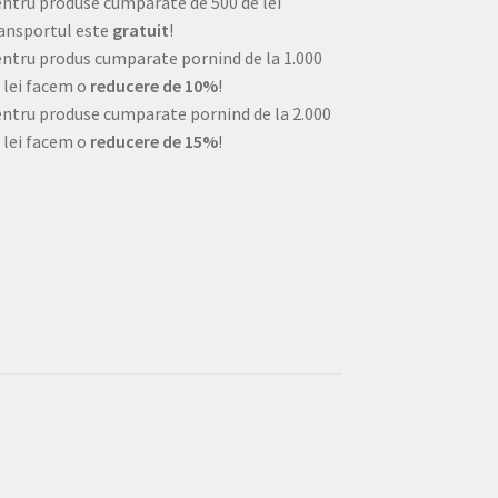
ntru produse cumparate de 500 de lei
ansportul este
gratuit
!
ntru produs cumparate pornind de la 1.000
 lei facem o
reducere de 10%
!
ntru produse cumparate pornind de la 2.000
 lei facem o
reducere de 15%
!