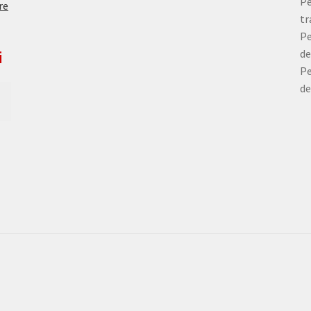
Pe
re
tr
Pe
de
i
Pe
de