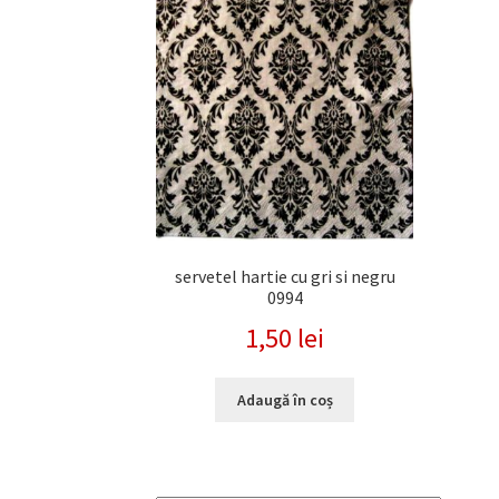
servetel hartie cu gri si negru
0994
1,50
lei
Adaugă în coș