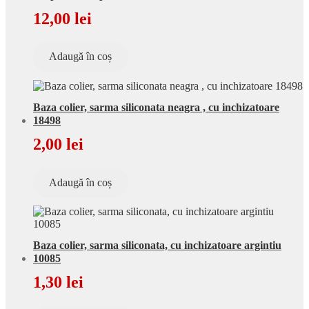
12,00
lei
Adaugă în coș
Baza colier, sarma siliconata neagra , cu inchizatoare
18498
2,00
lei
Adaugă în coș
Baza colier, sarma siliconata, cu inchizatoare argintiu
10085
1,30
lei