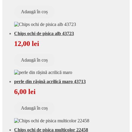
Adaugă în coș
Chips ochi de pisica alb 43723
12,00
lei
Adaugă în coș
perle din rășină acrilică maro 43713
6,00
lei
Adaugă în coș
Chips ochi de pisica multicolor 22458