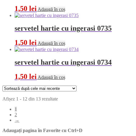
1,50
lei
Adaugă în coș
servetel hartie cu ingerasi 0735
1,50
lei
Adaugă în coș
servetel hartie cu ingerasi 0734
1,50
lei
Adaugă în coș
Sortat
Afișez 1 - 12 din 13 rezultate
după
1
cele
2
mai
→
recente
Adaugați pagina în Favorite cu
Ctrl+D