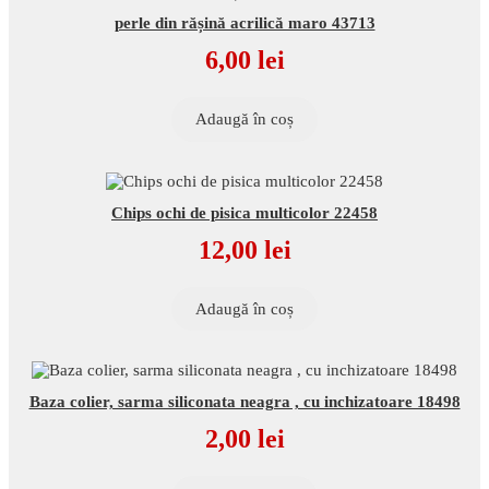
perle din rășină acrilică maro 43713
6,00
lei
Adaugă în coș
Chips ochi de pisica multicolor 22458
12,00
lei
Adaugă în coș
Baza colier, sarma siliconata neagra , cu inchizatoare 18498
2,00
lei