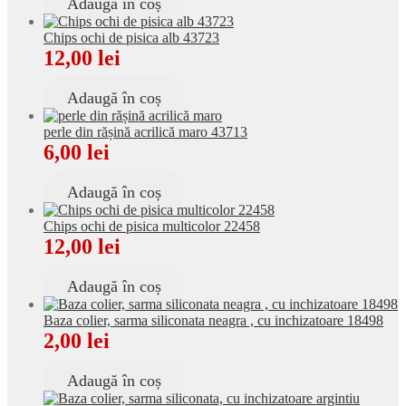
Adaugă în coș
Chips ochi de pisica alb 43723
12,00
lei
Adaugă în coș
perle din rășină acrilică maro 43713
6,00
lei
Adaugă în coș
Chips ochi de pisica multicolor 22458
12,00
lei
Adaugă în coș
Baza colier, sarma siliconata neagra , cu inchizatoare 18498
2,00
lei
Adaugă în coș