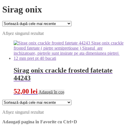
Sirag onix
Afișez singurul rezultat
Sirag onix crackle frosted fatetate
44243
52,00
lei
Adaugă în coș
Afișez singurul rezultat
Adaugați pagina în Favorite cu
Ctrl+D